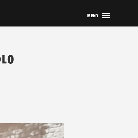
MENY
OLO