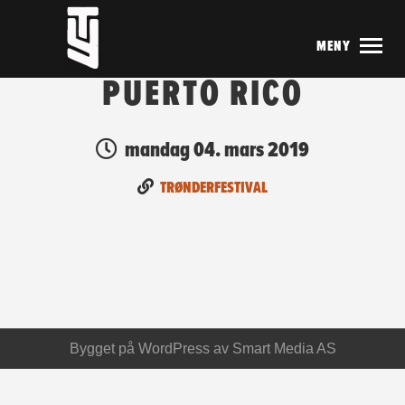
MENY
PUERTO RICO
mandag 04. mars 2019
TRØNDERFESTIVAL
Bygget på
WordPress
av
Smart Media AS