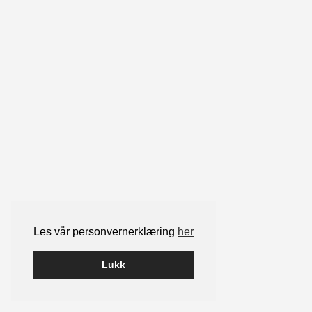
Les vår personvernerklæring
her
Lukk