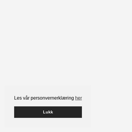
Les vår personvernerklæring
her
Lukk