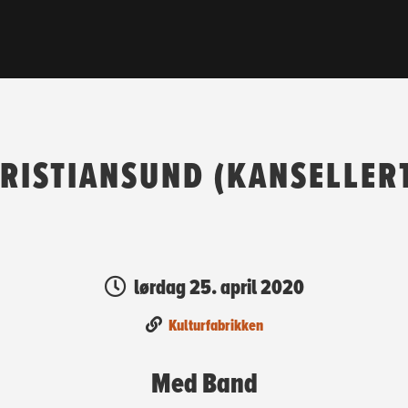
RISTIANSUND (KANSELLER
lørdag 25. april 2020
Kulturfabrikken
Med Band