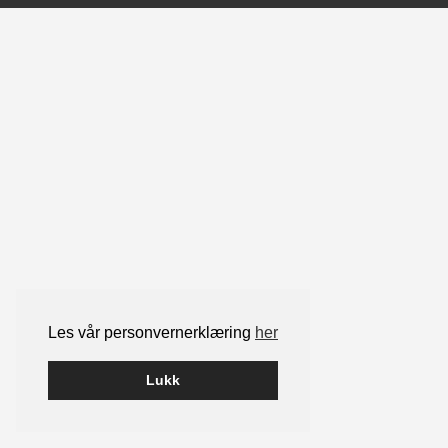
Les vår personvernerklæring
her
Lukk