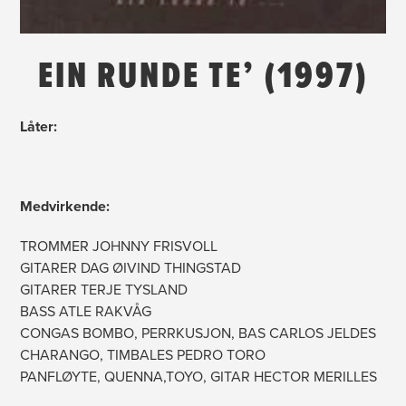
EIN RUNDE TE’ (1997)
Låter:
Medvirkende:
TROMMER JOHNNY FRISVOLL
GITARER DAG ØIVIND THINGSTAD
GITARER TERJE TYSLAND
BASS ATLE RAKVÅG
CONGAS BOMBO, PERRKUSJON, BAS CARLOS JELDES
CHARANGO, TIMBALES PEDRO TORO
PANFLØYTE, QUENNA,TOYO, GITAR HECTOR MERILLES