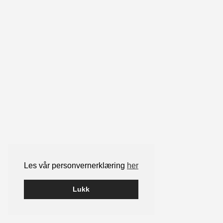
Les vår personvernerklæring
her
Lukk